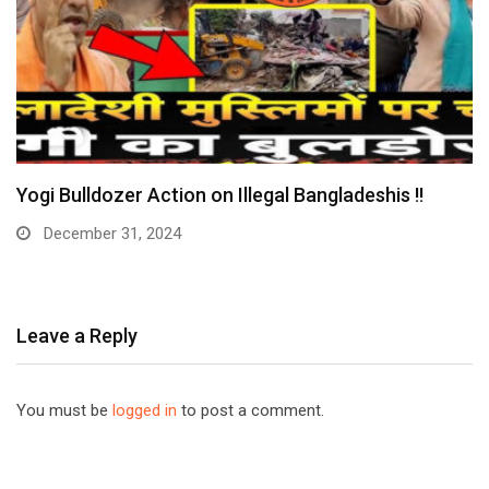
Huge: Digital Arrest Gang Busted – Maulana
Arrested…
December 30, 2024
Leave a Reply
You must be
logged in
to post a comment.