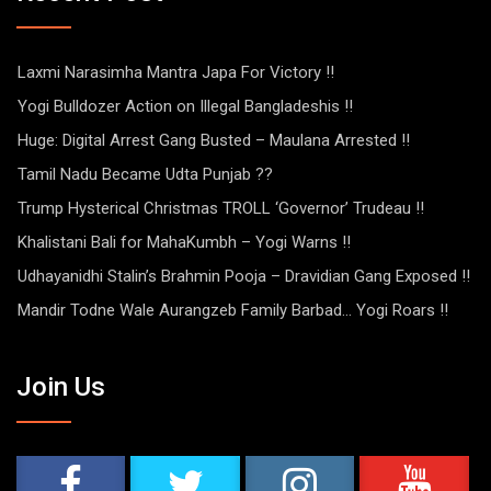
Laxmi Narasimha Mantra Japa For Victory !!
Yogi Bulldozer Action on Illegal Bangladeshis !!
Huge: Digital Arrest Gang Busted – Maulana Arrested !!
Tamil Nadu Became Udta Punjab ??
Trump Hysterical Christmas TROLL ‘Governor’ Trudeau !!
Khalistani Bali for MahaKumbh – Yogi Warns !!
Udhayanidhi Stalin’s Brahmin Pooja – Dravidian Gang Exposed !!
Mandir Todne Wale Aurangzeb Family Barbad… Yogi Roars !!
Join Us