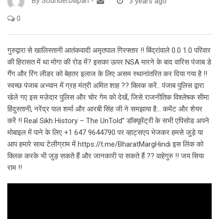
By
SounderDilipan
-
3 years ago
0
गुरुद्वारा से खालिस्तानी आतंकवादी अमृतपाल गिरफ्तार !! बिंद्रांवाले 0.0 1.0 परिवार
की हिरासत में था मोगा की रोड में? इसका ऊपर NSA मारने के बाद वारिस पंजाब डे
गैंग और रिंग लीडर को बेहतर इलाज के लिए असम स्थानांतरित कर दिया गया है !!
स्वच्छ पंजाब अभ्यान में ग्रह मंत्री अमित शाह ?? क्लिक करें.. पंजाब पुलिस द्वारा
खेले गए इस मज़ेदार पुलिस और चोर गेम को देखें, जिसे राजनीतिक विश्लेषक सीमा
हिंदुस्तानी, नरेंद्र पाल शर्मा और आरबी सिंह जी ने समझाया है… कमेंट और शेयर
करें !! Real Sikh History – The UnTold” डॉक्यूमेंट्री के सभी एपिसोड अपने
मोबाइल में पाने के लिए +1 647 9644790 पर व्हाट्सएप भेजकर हमसे जुड़े या
आप हमारे साथ टेलीग्राम में https://t.me/BharatMargHindi इस लिंक को
क्लिक करके भी जुड़ सकते हैं और जानकारी पा सकते हैं ?? वाहेगुरु !! जय सिया
राम !!