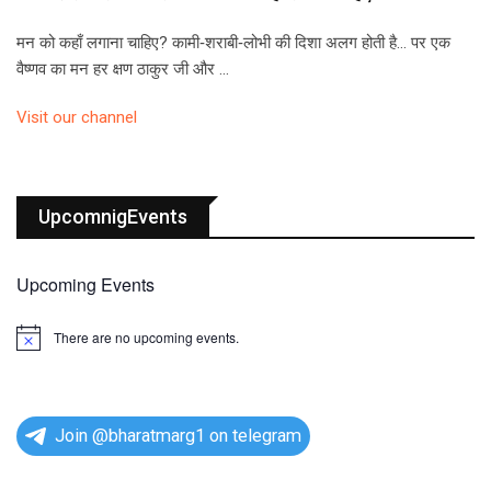
मन को कहाँ लगाना चाहिए? कामी‑शराबी‑लोभी की दिशा अलग होती है… पर एक
वैष्णव का मन हर क्षण ठाकुर जी और …
Visit our channel
UpcomnigEvents
Upcoming Events
There are no upcoming events.
N
o
t
i
c
e
Join @bharatmarg1 on telegram