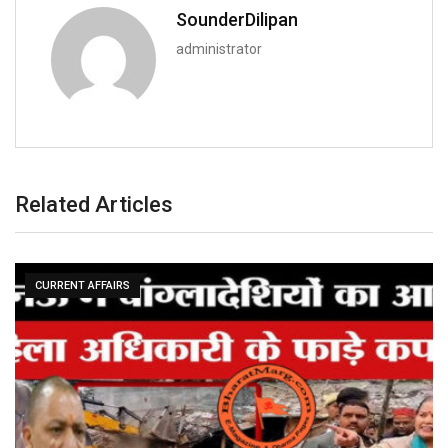
SounderDilipan
administrator
Related Articles
CURRENT AFFAIRS