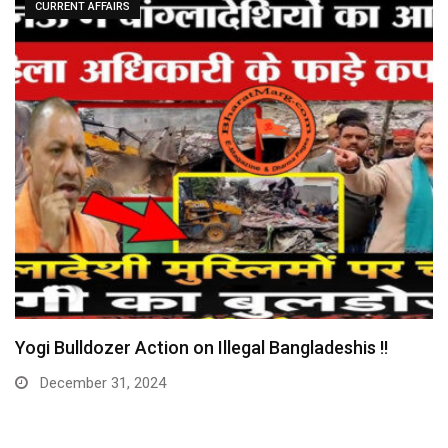
CURRENT AFFAIRS
Huge: Digital Arrest Gang Busted – Maulana
Arrested…
December 30, 2024