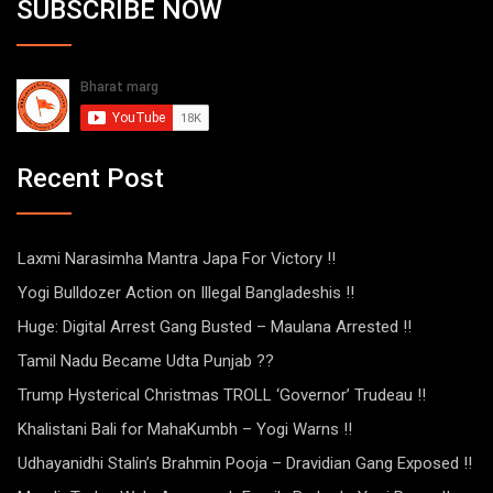
SUBSCRIBE NOW
Recent Post
Laxmi Narasimha Mantra Japa For Victory !!
Yogi Bulldozer Action on Illegal Bangladeshis !!
Huge: Digital Arrest Gang Busted – Maulana Arrested !!
Tamil Nadu Became Udta Punjab ??
Trump Hysterical Christmas TROLL ‘Governor’ Trudeau !!
Khalistani Bali for MahaKumbh – Yogi Warns !!
Udhayanidhi Stalin’s Brahmin Pooja – Dravidian Gang Exposed !!