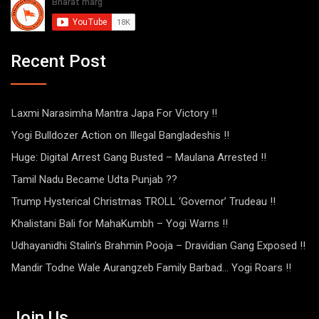
Recent Post
Laxmi Narasimha Mantra Japa For Victory !!
Yogi Bulldozer Action on Illegal Bangladeshis !!
Huge: Digital Arrest Gang Busted – Maulana Arrested !!
Tamil Nadu Became Udta Punjab ??
Trump Hysterical Christmas TROLL ‘Governor’ Trudeau !!
Khalistani Bali for MahaKumbh – Yogi Warns !!
Udhayanidhi Stalin’s Brahmin Pooja – Dravidian Gang Exposed !!
Mandir Todne Wale Aurangzeb Family Barbad… Yogi Roars !!
Join Us