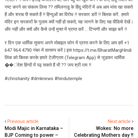
नष्ट करने का संकल्प लिया ?? तमिलनाडु के हिंदू मंदिरों में अब आप मांस खा सकते
हैं और शराब पी सकते हैं !! हिन्दुओं का विरोध !! सरकार डरी !! क्लिक करें.. हमारे
मंदिर इन सरकारों के गुलाम क्यों नहीं हो सकते, यह जानने के लिए यह वीडियो देखें।
और नहीं और क्यों और कैसे उन्हें मुफ्त में प्राप्त करें … टिप्पणी और साझा करें !!
र दिन एक धार्मिक सुचना अपने मोबाइल फोन में प्राप्त करने के लिए आप हमें +1
647 964 4790 नंबर में वात्सप्प करें | इस https://t.me/BharatMargHindi
लिंक को क्लिक करके हमारे टेलीग्राम (Telegram App) से जुड़कर धार्मिक
��ंदेश हिन्दी में पढ़ सकते हैं भी ?? जय श्री राम !!
#christianity #dmknews #hindutemple
Previous article
Next article
Modi Majic in Karnataka –
Wokes: No more
BJP Coming to power –
Celebrating Mothers day !!