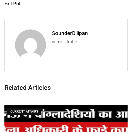
Exit Poll
SounderDilipan
administrator
Related Articles
CURRENT AFFAIRS