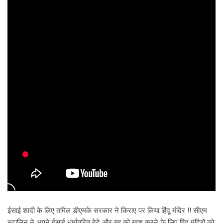
ईसाई शादी के लिए तमिल डीएमके सरकार ने किराए पर लिया हिंदू मंदिर !! सीएम
स्टालिन ने अपने ईसाई धर्मांतरित बेटे और बहू को खुश करने के लिए हिंदू मंदिरों को