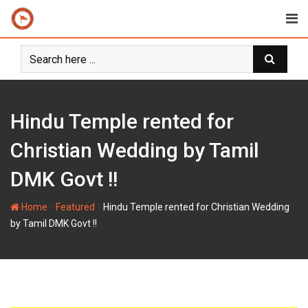
Skip
to
content
Hindu Temple rented for
Christian Wedding by Tamil
DMK Govt !!
-
-
Home
Featured
Hindu Temple rented for Christian Wedding
by Tamil DMK Govt !!