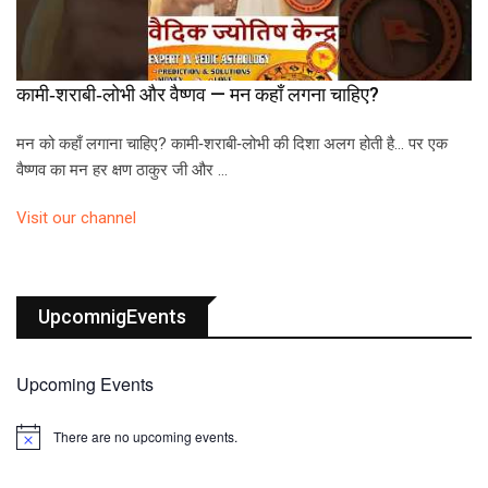
कामी‑शराबी‑लोभी और वैष्णव — मन कहाँ लगना चाहिए?
मन को कहाँ लगाना चाहिए? कामी‑शराबी‑लोभी की दिशा अलग होती है… पर एक
वैष्णव का मन हर क्षण ठाकुर जी और …
Visit our channel
UpcomnigEvents
Upcoming Events
There are no upcoming events.
N
o
t