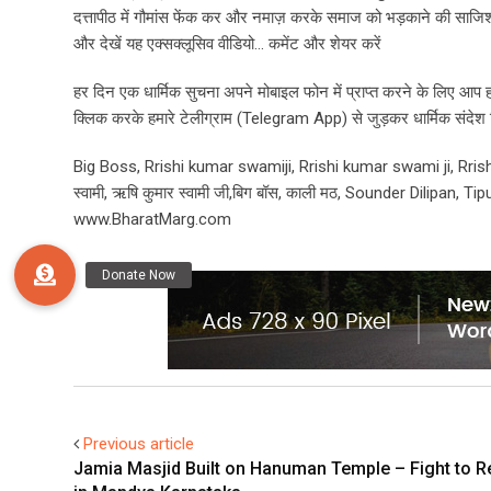
दत्तापीठ में गौमांस फेंक कर और नमाज़ करके समाज को भड़काने की साजिश का प
और देखें यह एक्सक्लूसिव वीडियो… कमेंट और शेयर करें
हर दिन एक धार्मिक सुचना अपने मोबाइल फोन में प्राप्त करने के लिए आप
क्लिक करके हमारे टेलीग्राम (Telegram App) से जुड़कर धार्मिक संदेश हि
Big Boss, Rrishi kumar swamiji, Rrishi kumar swami ji, Rris
स्वामी, ऋषि कुमार स्वामी जी,बिग बॉस, काली मठ, Sounder Dilipan, T
www.BharatMarg.com
Previous article
Jamia Masjid Built on Hanuman Temple – Fight to R