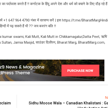
र्दाफाश करते हैं !! कर्नाटक के हिंदू अपने देश और धर्म को बचाने के लिए दौड़ रहे हैं 
 हमें +1 647 964 4790 नंबर में वात्सप्प करें | इस https://t.me/BharatMargHindi
न्दी में पढ़ सकते हैं भी ?? जय बजरंग बलि !!
hi kumar swami, Kali Mutt, Kali Mutt in Chikkamagalur,Datta Peet, ऋषि 
ipu Sultan, Jamia Masjid,
साउंडर दिलीपन, Bharat Marg, BharatMarg.com,
N
eclaim
Sidhu Moose Wala – Canadian Khalistani : G