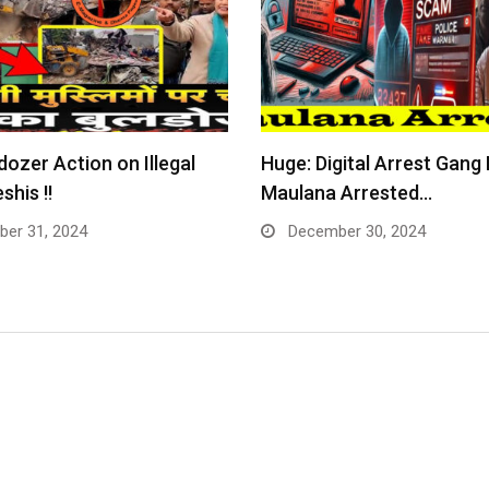
dozer Action on Illegal
Huge: Digital Arrest Gang
shis !!
Maulana Arrested…
er 31, 2024
December 30, 2024