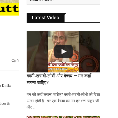
Latest Video
0
कामी‑शराबी‑लोभी और वैष्णव — मन कहाँ
लगना चाहिए?
n Datta
मन को कहाँ लगाना चाहिए? कामी‑शराबी‑लोभी की दिशा
अलग होती है… पर एक वैष्णव का मन हर क्षण ठाकुर जी
tion &
और …