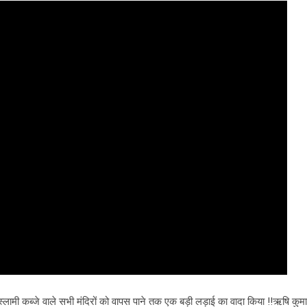
स्लामी
कब्जे वाले सभी मंदिरों को वापस पाने तक एक बड़ी लड़ाई का वादा किया !!ऋषि कुमा