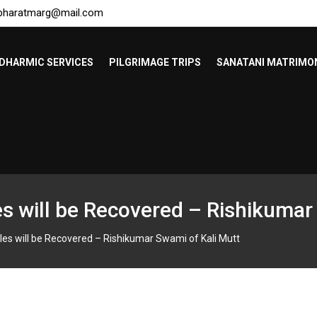
bharatmarg@mail.com
DHARMIC SERVICES
PILGRIMAGE TRIPS
SANATANI MATRIMO
es will be Recovered – Rishikumar
les will be Recovered – Rishikumar Swami of Kali Mutt