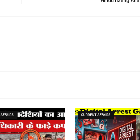
Hindu hating Anti
AFFAIRS
CURRENT AFFAIRS