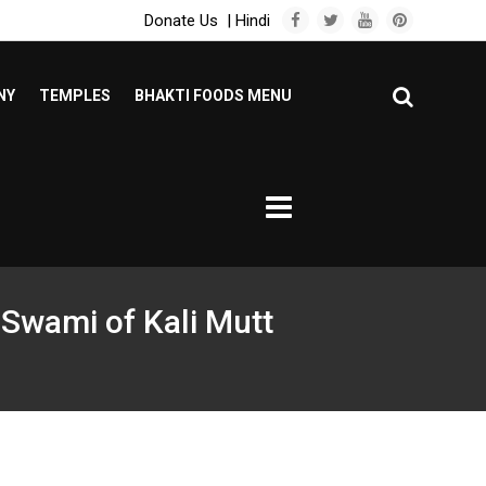
Donate Us
|
Hindi
NY
TEMPLES
BHAKTI FOODS MENU
 Swami of Kali Mutt