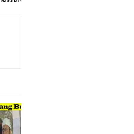
 National?