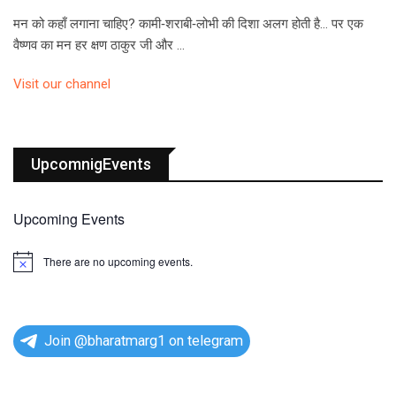
मन को कहाँ लगाना चाहिए? कामी‑शराबी‑लोभी की दिशा अलग होती है… पर एक
वैष्णव का मन हर क्षण ठाकुर जी और …
Visit our channel
UpcomnigEvents
Upcoming Events
There are no upcoming events.
N
o
t
i
c
e
Join @bharatmarg1 on telegram