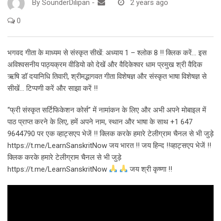
By
SounderDilipan
-
2 years ago
0
भगवद गीता के माध्यम से संस्कृत सीखें: अध्याय 1 – श्लोक 8 !! क्लिक करें… इस
अविश्वसनीय पाठ्यक्रम वीडियो को देखें और वैदिकेश्वर धाम प्रमुख श्री वैदिक
ऋषि डॉ दयानिधि तिवारी, श्रीमद्भागवत गीता विशेषज्ञ और संस्कृत भाषा विशेषज्ञ से
सीखें… टिप्पणी करें और साझा करें !!
“फ्री संस्कृत सर्टिफिकेशन कोर्स” में नामांकन के लिए और अभी अपने मोबाइल में
पाठ प्राप्त करने के लिए, हमें अपने नाम, स्थान और भाषा के साथ +1 647
9644790 पर एक व्हाट्सएप भेजें !! क्लिक करके हमारे टेलीग्राम चैनल से भी जुड़े
https://t.me/LearnSanskritNow जय भारत !! जय हिन्द !!व्हाट्सएप भेजें !!
क्लिक करके हमारे टेलीग्राम चैनल से भी जुड़े
https://t.me/LearnSanskritNow
जय श्री कृष्णा !!