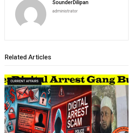
SounderDilipan
administrator
Related Articles
CURRENT AFFAIRS