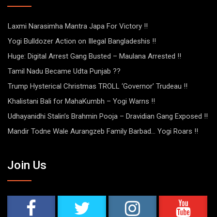
Laxmi Narasimha Mantra Japa For Victory !!
Yogi Bulldozer Action on Illegal Bangladeshis !!
Huge: Digital Arrest Gang Busted – Maulana Arrested !!
Tamil Nadu Became Udta Punjab ??
Trump Hysterical Christmas TROLL ‘Governor’ Trudeau !!
Khalistani Bali for MahaKumbh – Yogi Warns !!
Udhayanidhi Stalin’s Brahmin Pooja – Dravidian Gang Exposed !!
Mandir Todne Wale Aurangzeb Family Barbad… Yogi Roars !!
Join Us