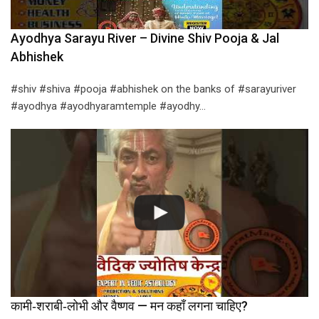
Ayodhya Sarayu River – Divine Shiv Pooja & Jal
Abhishek
#shiv #shiva #pooja #abhishek on the banks of #sarayuriver
#ayodhya #ayodhyaramtemple #ayodhy…
कामी‑शराबी‑लोभी और वैष्णव — मन कहाँ लगना चाहिए?