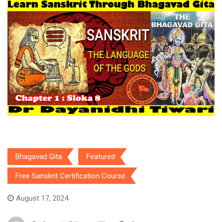
Bhagavad Gita
Featured
Free Sanskrit Certification Course
August 17, 2024