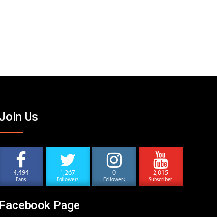
Join Us
4,494
1,267
0
2,015
Fans
Followers
Followers
Subscriber
Facebook Page