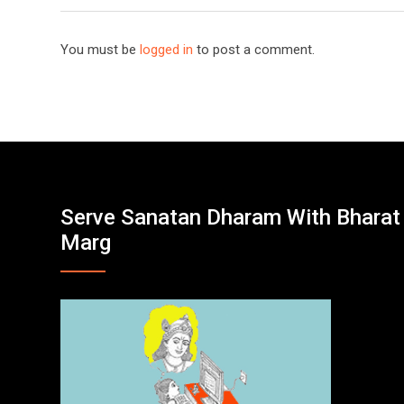
You must be
logged in
to post a comment.
Serve Sanatan Dharam With Bharat
Marg