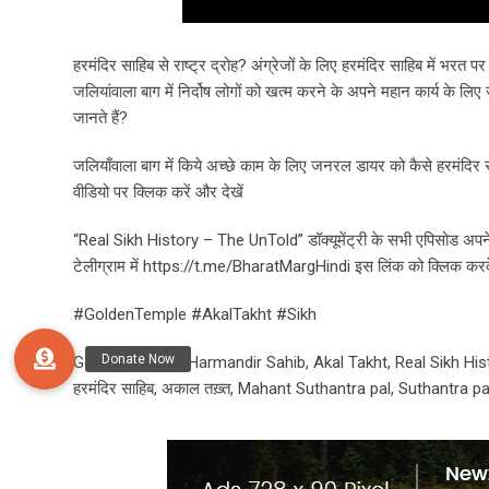
हरमंदिर साहिब से राष्ट्र द्रोह? अंग्रेजों के लिए हरमंदिर साहिब में भरत
जलियांवाला बाग में निर्दोष लोगों को खत्म करने के अपने महान कार्य के ल
जानते हैं?
जलियाँवाला बाग में किये अच्छे काम के लिए जनरल डायर को कैसे हरमंदिर सा
वीडियो पर क्लिक करें और देखें
“Real Sikh History – The UnTold” डॉक्यूमेंट्री के सभी एपिसोड अपने
टेलीग्राम में https://t.me/BharatMargHindi इस लिंक को क्लिक करके
#GoldenTemple #AkalTakht #Sikh
Golden Temple, Harmandir Sahib, Akal Takht, Real Sikh Histo
हरमंदिर साहिब, अकाल तख़्त, Mahant Suthantra pal, Suthantra