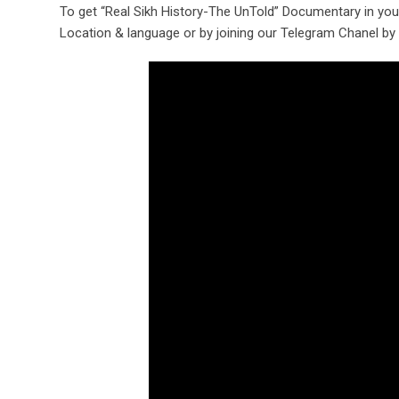
To get “Real Sikh History-The UnTold” Documentary in yo
Location & language or by joining our Telegram Chanel by 