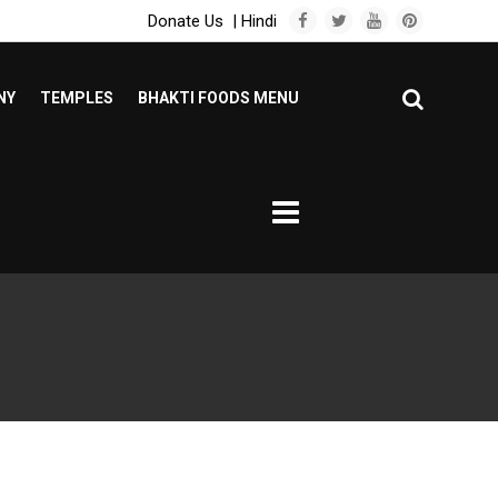
Donate Us
|
Hindi
NY
TEMPLES
BHAKTI FOODS MENU