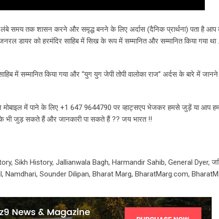
 पर लंबे समय तक शासन करने और समृद्ध बनने के लिए अर्दास (दैनिक प्रार्थना) पता है आप
िए जनरल डायर को हरमंदिर साहिब में सिख के रूप में सम्मानित और सम्मानित किया गया था 
हिब में सम्मानित किया गया और “युग युग जेपी तोपी वालोका राज” अर्दस के बारे में जानन
 मोबाइल में पाने के लिए +1 647 9644790 पर व्हाट्सएप भेजकर हमसे जुड़ें या आप हम
 भी जुड़ सकते हैं और जानकारी पा सकते हैं ?? जय भारत !!
ry, Sikh History, Jallianwala Bagh, Harmandir Sahib, General Dyer, जलिय
 pal, Namdhari, Sounder Dilipan, Bharat Marg, BharatMarg.com, Bharat