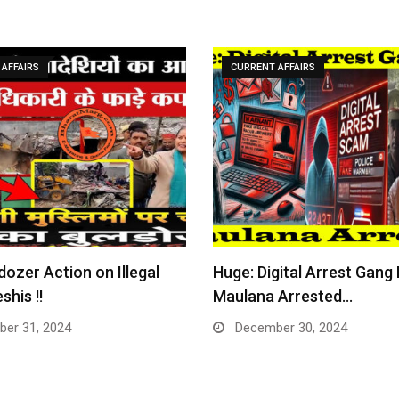
AFFAIRS
CURRENT AFFAIRS
dozer Action on Illegal
Huge: Digital Arrest Gang
shis !!
Maulana Arrested…
er 31, 2024
December 30, 2024