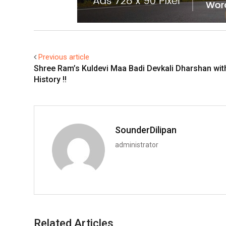
Previous article
Shree Ram’s Kuldevi Maa Badi Devkali Dharshan with
History !!
SounderDilipan
administrator
Related Articles