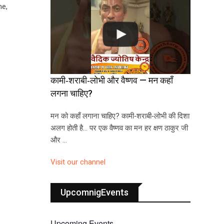
me,
कामी‑शराबी‑लोभी और वैष्णव — मन कहाँ
लगना चाहिए?
मन को कहाँ लगाना चाहिए? कामी‑शराबी‑लोभी की दिशा
अलग होती है… पर एक वैष्णव का मन हर क्षण ठाकुर जी
और …
Visit our channel
UpcomnigEvents
Upcoming Events