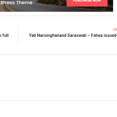
N
 full
Yati Narsinghanand Saraswati – Fatwa issued